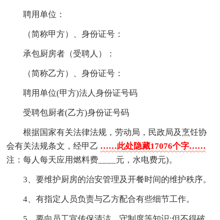
聘用单位：
（简称甲方）、身份证号：
承包厨房者（受聘人）：
（简称乙方）、身份证号：
聘用单位(甲方)法人身份证号码
受聘包厨者(乙方)身份证号码
根据国家有关法律法规，劳动局，民政局及烹饪协
会有关法规条文，经甲乙
……此处隐藏17076个字……
注：每人每天应用燃料费____元，水电费元)。
3、要维护厨房的治安管理及开餐时间的维护秩序。
4、有指定人员负责与乙方配合有些细节工作。
5、要向员工宣传保清洁、守制度等知识;但不得破