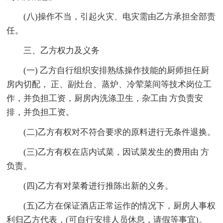
(八)操作不当，引起火灾、电灾需由乙方承担全部责
任。
三、乙方权力及义务
(一) 乙方自行组织安排熟练操作技能的厨师担任厨
房内切配， 正、副灶台、蒸炉、冷荤菜间等技术岗位工
作，并负担工资，厨房内洗涤卫生，杂工由 方负责安
排，并负担工资。
(二)乙方有权对不符合要求的原料进行无条件退换。
(三)乙方有权在店内试菜，因试菜发生的费用由 方
负责。
(四)乙方有对菜肴进行推陈出新的义务。
(五)乙方在保证酒店正常运作的情况下，厨房人事权
利归乙方代表，(可自行安排人员休息，请假等事宜)。