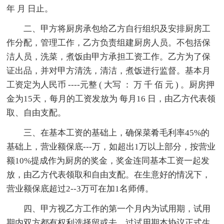
年 月 日止。
二、甲方将厨房承包给乙方自行组织及安排厨房工
作分配，管理工作，乙方负责组建厨房人员。不包括保
洁人员，洗菜，煮饭由甲方承担工资工作。乙方为了保
证出品，并对甲方清洗，清洁，煮饭进行监督。基本月
工资定为人民币 ----元整 ( 大写 ： 万 千 佰 元 ) 。厨房押
金为15天，每月的工资发放为 每月16 日，由乙方代表领
取、自由支配。
三、在基本工资的基础上，确保菜肴毛利率45%的
基础上，营业额保底---万，如超出1万以上部分，按营业
额10%提成作为厨房的奖金，奖金连同基本工资一起发
放，由乙方代表领取和自由支配。在生意好的情况下，
营业额保底超过2--3万可在加1名师傅。
四、甲方视乙方工作的第一个月内为试用期，试用
期内双方都有权利选择留或去。过试用期本协议正式生