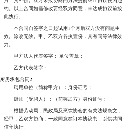
月工资补偿。双方未按协商的方法提前终止协议视为违
约。以上合同如需修改要经双方同意，未达成协议前按
此执行。
本合同自签字之日起试用1个月后双方没有问题生
效。涂改无效。甲、乙双方各执壹份，具有同等法律效
力。
甲方法人代表签字： 单位盖章：
乙方代表签字：
厨房承包合同2
聘用单位（简称甲方）：身份证号：
厨师（受聘人）：（简称乙方）身份证号：
根据劳动局，民政局及烹饮协会的有关法规条文，
经甲，乙双方协商，一致同意签订本协议书，以供共同
信守执行。