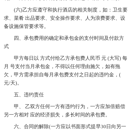
(六)乙方应遵守和执行酒店的相关制度，如：卫生要
求、菜肴 出品要求、安全操作要求、人为浪费要求、设
备设施保管要求等。
四、承包费用的确定和承包金的支付时间及付款方
式
甲方每日以 方式付给乙方承包费人民币 元 (大写) 每
月 号支付当月承包金，不得以任何理由施欠，如有拖
欠，甲方需承担自每月承包费支付之日起的违约金，(
元/天)。
五、违约责任
甲、 乙双方任何一方有违约行为，一方应加倍赔偿
另一方相对 应的经济损失，多长时间的承包费。
六、合同的解除(一方应以书面形式提早30日向另一