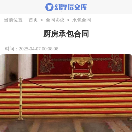
>
>
当前位置：
首页
合同协议
承包合同
厨房承包合同
时间：2025-04-07 00:08:08