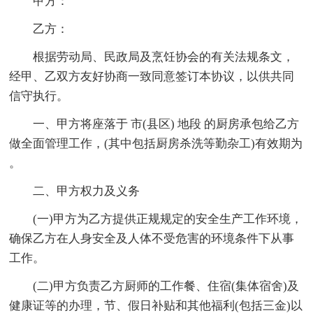
甲方：
乙方：
根据劳动局、民政局及烹饪协会的有关法规条文，
经甲、乙双方友好协商一致同意签订本协议，以供共同
信守执行。
一、甲方将座落于 市(县区) 地段 的厨房承包给乙方
做全面管理工作，(其中包括厨房杀洗等勤杂工)有效期为
。
二、甲方权力及义务
(一)甲方为乙方提供正规规定的安全生产工作环境，
确保乙方在人身安全及人体不受危害的环境条件下从事
工作。
(二)甲方负责乙方厨师的工作餐、住宿(集体宿舍)及
健康证等的办理，节、假日补贴和其他福利(包括三金)以