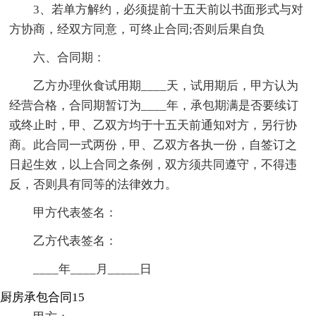
3、若单方解约，必须提前十五天前以书面形式与对
方协商，经双方同意，可终止合同;否则后果自负
六、合同期：
乙方办理伙食试用期____天，试用期后，甲方认为
经营合格，合同期暂订为____年，承包期满是否要续订
或终止时，甲、乙双方均于十五天前通知对方，另行协
商。此合同一式两份，甲、乙双方各执一份，自签订之
日起生效，以上合同之条例，双方须共同遵守，不得违
反，否则具有同等的法律效力。
甲方代表签名：
乙方代表签名：
____年____月_____日
厨房承包合同15