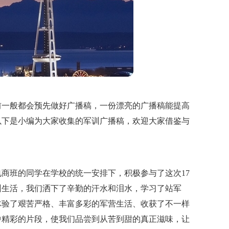
前一般都会预先做好广播稿，一份漂亮的广播稿能提高
以下是小编为大家收集的军训广播稿，欢迎大家借鉴与
电商班的同学在学校的统一安排下，积极参与了这次17
训生活，我们洒下了辛勤的汗水和泪水，学习了站军
体验了艰苦严格、丰富多彩的军营生活、收获了不一样
中精彩的片段，使我们品尝到从苦到甜的真正滋味，让