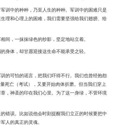
对军训中的种种，乃至人生的种种。军训中的困难只是
重生理和心理上的困难，我们需要坚强给我们翅膀、给
雾相间，一抹抹绿色的纱影，坚定地站立着。
弱的身体，却甘愿迎接这生命不能承受之轻。
军训的可怕的谣言，把我们吓得不行。我们也曾经抱怨
大量死亡（考试），又要开始肉体折磨。但当我们穿上
肩章，神圣的印在我们心里。为了这一身绿，不管环境
上的错误。比如说他会时刻提醒我们立正的时候要把中
个军人的真正的灵魂。