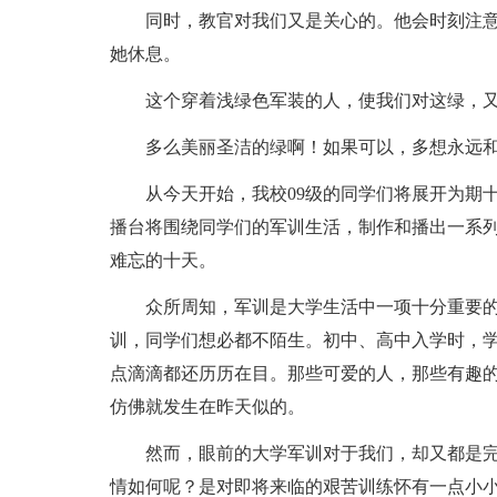
同时，教官对我们又是关心的。他会时刻注
她休息。
这个穿着浅绿色军装的人，使我们对这绿，
多么美丽圣洁的绿啊！如果可以，多想永远
从今天开始，我校09级的同学们将展开为期
播台将围绕同学们的军训生活，制作和播出一系
难忘的十天。
众所周知，军训是大学生活中一项十分重要
训，同学们想必都不陌生。初中、高中入学时，
点滴滴都还历历在目。那些可爱的人，那些有趣
仿佛就发生在昨天似的。
然而，眼前的大学军训对于我们，却又都是
情如何呢？是对即将来临的艰苦训练怀有一点小