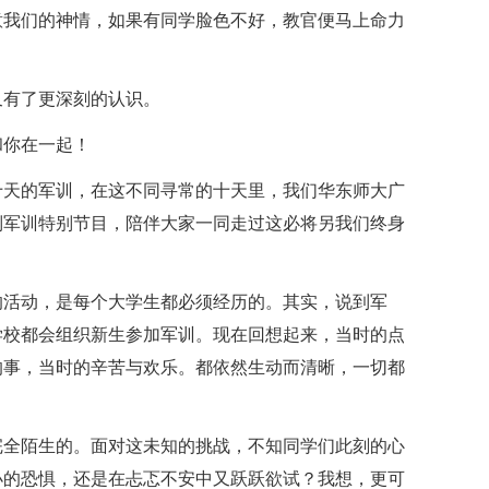
意我们的神情，如果有同学脸色不好，教官便马上命力
又有了更深刻的认识。
和你在一起！
十天的军训，在这不同寻常的十天里，我们华东师大广
列军训特别节目，陪伴大家一同走过这必将另我们终身
的活动，是每个大学生都必须经历的。其实，说到军
学校都会组织新生参加军训。现在回想起来，当时的点
的事，当时的辛苦与欢乐。都依然生动而清晰，一切都
完全陌生的。面对这未知的挑战，不知同学们此刻的心
小的恐惧，还是在忐忑不安中又跃跃欲试？我想，更可