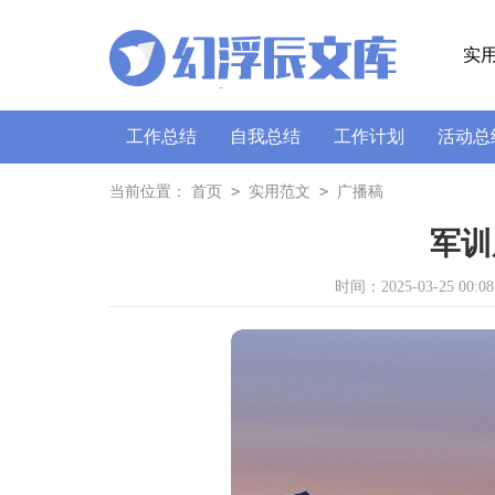
实
工作总结
自我总结
工作计划
活动总
策划书
讲话稿
广播稿
通讯稿
口
>
>
当前位置：
首页
实用范文
广播稿
军训
时间：2025-03-25 00:08