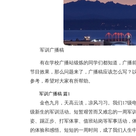
军训广播稿
有在学校广播站锻炼的同学们都知道，广播
节目效果，那么问题来了，广播稿应该怎么写？
参考，希望对大家有所帮助。
军训广播稿 篇1
金色九月，天高云淡，凉风习习。我们17级
级新生的军训活动。短暂艰苦而又难忘的一周军
姿、踢正步、打军体掌、值班站岗等军事活动，
的体验和感悟。短短的一周时间，成了我们人生