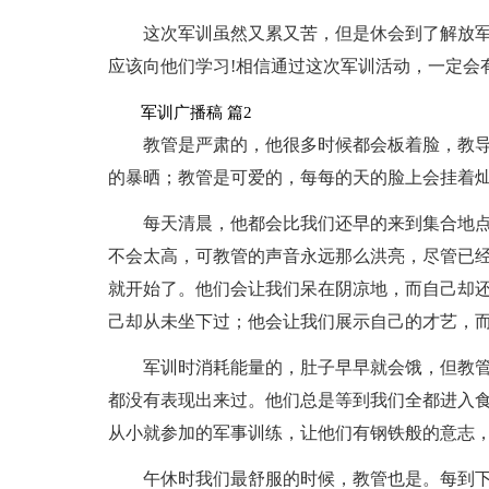
这次军训虽然又累又苦，但是休会到了解放
应该向他们学习!相信通过这次军训活动，一定会
军训广播稿 篇2
教管是严肃的，他很多时候都会板着脸，教
的暴晒；教管是可爱的，每每的天的脸上会挂着
每天清晨，他都会比我们还早的来到集合地
不会太高，可教管的声音永远那么洪亮，尽管已
就开始了。他们会让我们呆在阴凉地，而自己却
己却从未坐下过；他会让我们展示自己的才艺，而他自
军训时消耗能量的，肚子早早就会饿，但教
都没有表现出来过。他们总是等到我们全都进入
从小就参加的军事训练，让他们有钢铁般的意志
午休时我们最舒服的时候，教管也是。每到