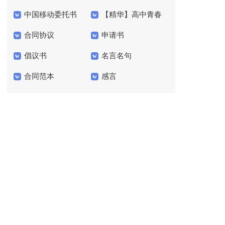
中国移动委托书
【精华】高中青春
作文汇编9篇
合同协议
申请书
的作文汇编五篇
倡议书
名言名句
合同范本
感言