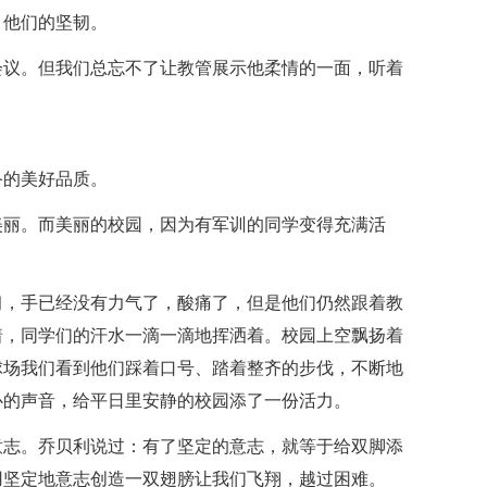
，他们的坚韧。
会议。但我们总忘不了让教管展示他柔情的一面，听着
"
备的美好品质。
美丽。而美丽的校园，因为有军训的同学变得充满活
习，手已经没有力气了，酸痛了，但是他们仍然跟着教
着，同学们的汗水一滴一滴地挥洒着。校园上空飘扬着
球场我们看到他们踩着口号、踏着整齐的步伐，不断地
心的声音，给平日里安静的校园添了一份活力。
意志。乔贝利说过：有了坚定的意志，就等于给双脚添
用坚定地意志创造一双翅膀让我们飞翔，越过困难。